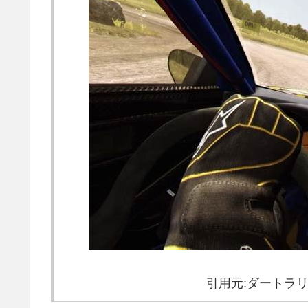
引用元:ダートラリ