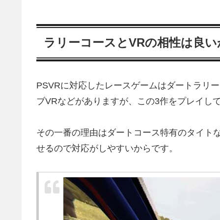
ラリーコースとVRの相性は良い
PSVRに対応したレースゲームはダートラリー
ブVRなどがありますが、この3作をプレイし
その一番の理由はダートコース特有のタイトな
せるので対応がしやすいからです。