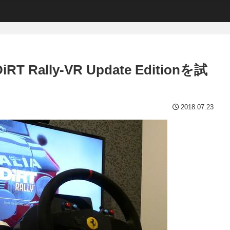
ally-VR Update Editionを試
2018.07.23