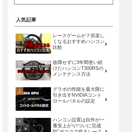
人気記事
レースゲームが７倍楽し
くなるおすすめハンコン
比較
故障せずに3年間使い続
けたハンコンT300RSの
メンテナンス方法
グラボの性能を最大限に
引き出すNVIDIAコント
ロールパネルの設定
ハンコン設置は自作が一
番安上がり!ついに完成
PCデスクで作るレース