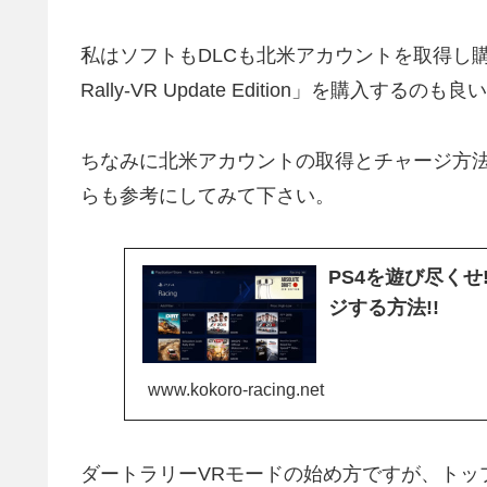
私はソフトもDLCも北米アカウントを取得し購
Rally-VR Update Edition」を購入するの
ちなみに北米アカウントの取得とチャージ方
らも参考にしてみて下さい。
PS4を遊び尽く
ジする方法!!
www.kokoro-racing.net
ダートラリーVRモードの始め方ですが、トップ画面