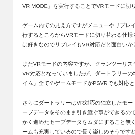
VR MODE」を実行することでVRモードに切
ゲーム内での見え方ですがメニューやリプレ
行するところからVRモードに切り替わる仕様
は好きなのでリプレイもVR対応だと面白いか
またVRモードの内容ですが、グランツーリスモ
VR対応となっていましたが、ダートラリーの
イム」全てのゲームモードがPSVRでも対応
さらにダートラリーはVR対応の独立したモー
ーブデータをそのまま引き継ぐ事ができるの
かく進めたセーブデータをムダにすること無
ームも充実しているので長く楽しめそうですね