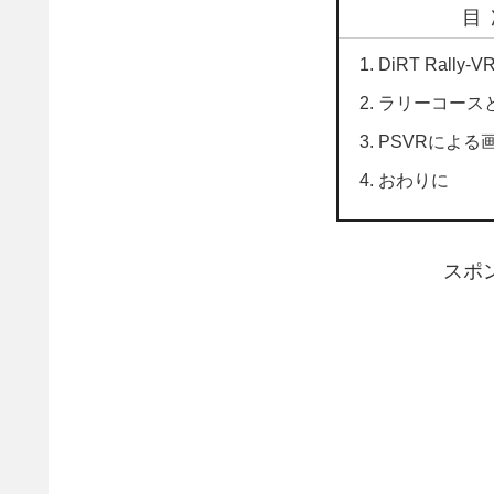
目
DiRT Rally-V
ラリーコース
PSVRによる
おわりに
スポ