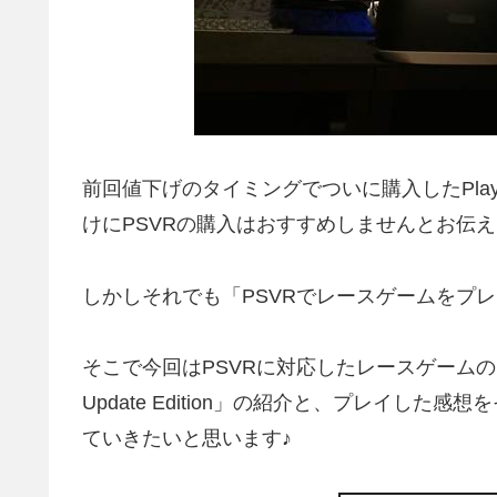
前回値下げのタイミングでついに購入したPlaySt
けにPSVRの購入はおすすめしませんとお伝
しかしそれでも「PSVRでレースゲームをプ
そこで今回はPSVRに対応したレースゲームの中で
Update Edition」の紹介と、プレイし
ていきたいと思います♪