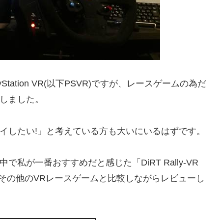
ation VR(以下PSVR)ですが、レースゲームの為だ
えしました。
レイしたい!」と考えている方も大いにいるはずです。
私が一番おすすめだと感じた「DiRT Rally-VR
た感想をその他のVRレースゲームと比較しながらレビューし