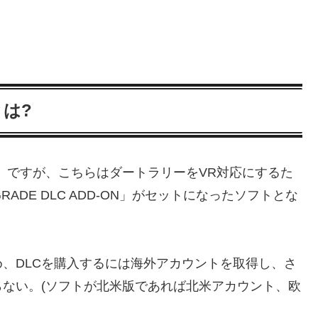
nとは?
Edition」ですが、こちらはダートラリーをVR対応にするた
R UPGRADE DLC ADD-ON」がセットになったソフトとな
、DLCを購入するには海外アカウントを取得し、さ
ない。(ソフトが北米版であれば北米アカウント、欧