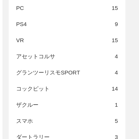
PC
15
PS4
9
VR
15
アセットコルサ
4
グランツーリスモSPORT
4
コックピット
14
ザクルー
1
スマホ
5
ダートラリー
3