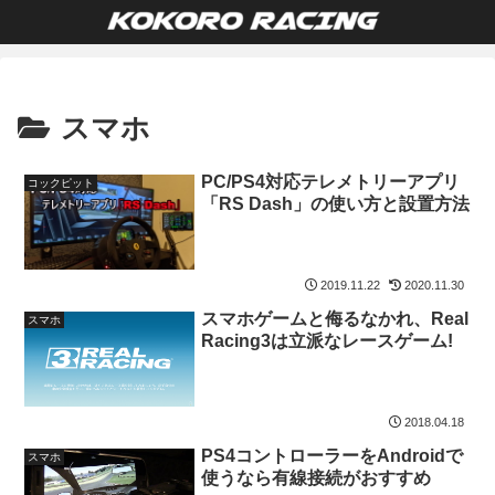
スマホ
PC/PS4対応テレメトリーアプリ
コックピット
「RS Dash」の使い方と設置方法
2019.11.22
2020.11.30
スマホゲームと侮るなかれ、Real
スマホ
Racing3は立派なレースゲーム!
2018.04.18
PS4コントローラーをAndroidで
スマホ
使うなら有線接続がおすすめ