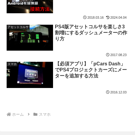
2018.03.16
2024.04.04
PS4版アセットコルサを楽しさ3
アセットコルサ
割増にするダッシュメーターの作
り方
2017.08.23
【必須アプリ】「pCars Dash」
スマホ
でPS4プロジェクトカーズにメー
ターを追加する方法
2016.12.03
ホーム
スマホ