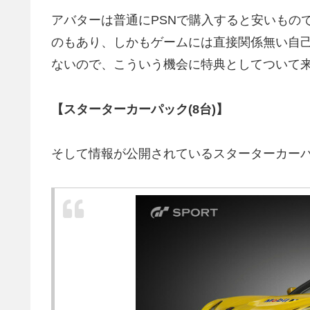
アバターは普通にPSNで購入すると安いもので
のもあり、しかもゲームには直接関係無い自
ないので、こういう機会に特典としてついて来
【スターターカーパック(8台)】
そして情報が公開されているスターターカーパ