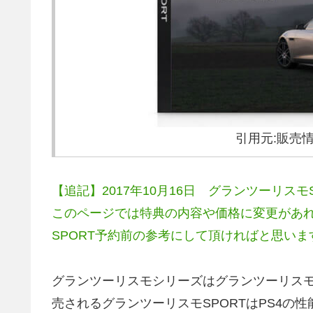
引用元:販売情
【追記】2017年10月16日 グランツーリスモS
このページでは特典の内容や価格に変更があ
SPORT予約前の参考にして頂ければと思いま
グランツーリスモシリーズはグランツーリス
売されるグランツーリスモSPORTはPS4の