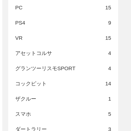
PC
15
PS4
9
VR
15
アセットコルサ
4
グランツーリスモSPORT
4
コックピット
14
ザクルー
1
スマホ
5
ダートラリー
3