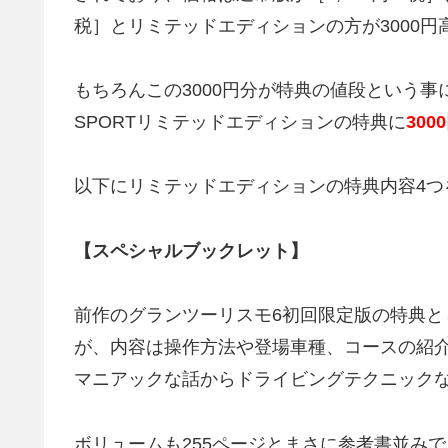
税］とリミテッドエディションの方が3000円
もちろんこの3000円分が特典の値段という
SPORTリミテッドエディションの特典に
30
以下にリミテッドエディションの特典内容4つ
【スペシャルブックレット】
前作のグランツーリスモ6初回限定版の特典
が、内容は操作方法や登場車種、コースの紹
マニアックな話からドライビングテクニック
ボリュームも255ページとまさに参考書並み