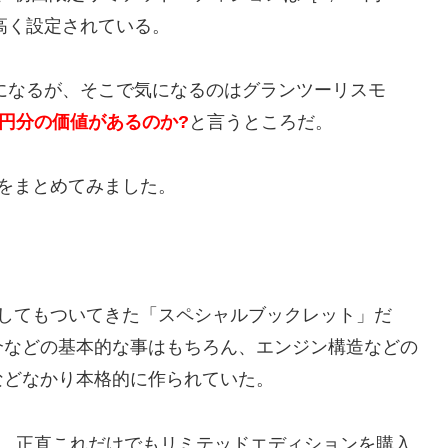
高く設定されている。
事になるが、そこで気になるのはグランツーリスモ
00円分の価値があるのか?
と言うところだ。
をまとめてみました。
としてもついてきた「スペシャルブックレット」だ
介などの基本的な事はもちろん、エンジン構造などの
などなかり本格的に作られていた。
で、正直これだけでもリミテッドエディションを購入