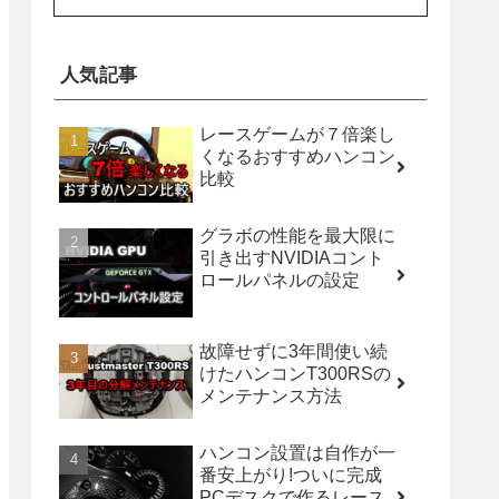
人気記事
レースゲームが７倍楽し
くなるおすすめハンコン
比較
グラボの性能を最大限に
引き出すNVIDIAコント
ロールパネルの設定
故障せずに3年間使い続
けたハンコンT300RSの
メンテナンス方法
ハンコン設置は自作が一
番安上がり!ついに完成
PCデスクで作るレース