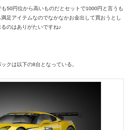
も50円位から高いものだとセットで1000円と言うも
己満足アイテムなのでなかなかお金出して買おうとし
るのはありがたいですね♪
ックは以下の8台となっている。