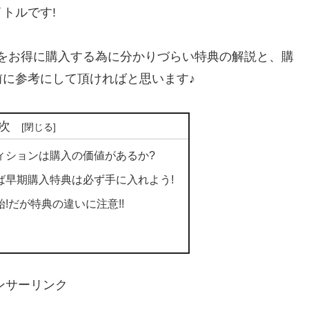
トルです!
Tをお得に購入する為に分かりづらい特典の解説と、購
に参考にして頂ければと思います♪
次
ィションは購入の価値があるか?
ば早期購入特典は必ず手に入れよう!
!だが特典の違いに注意!!
ンサーリンク