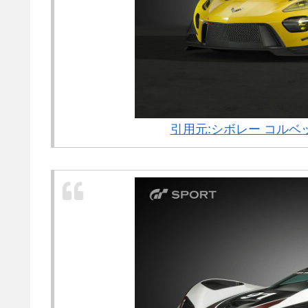
引用元:シボレー コルベット C7