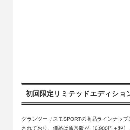
初回限定リミテッドエディショ
グランツーリスモSPORTの商品ラインナッ
されており、価格は通常版が［6,900円＋税］