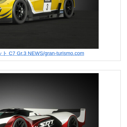
 Gr.3 NEWS/gran-turismo.com