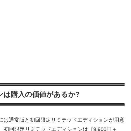
ンは購入の価値があるか?
プには通常版と初回限定リミテッドエディションが用意
、初回限定リミテッドエディションは［9,900円＋