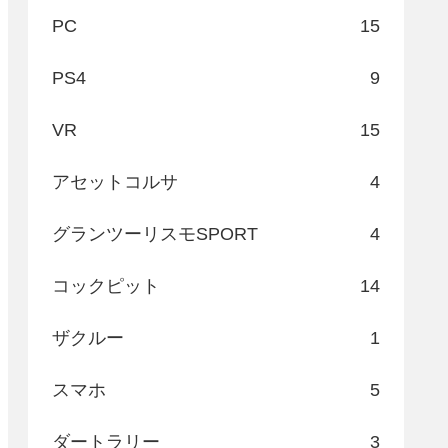
PC
15
PS4
9
VR
15
アセットコルサ
4
グランツーリスモSPORT
4
コックピット
14
ザクルー
1
スマホ
5
ダートラリー
3