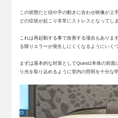
この状態だと頭や手の動きに合わせ映像が上
どの症状が起こり非常にストレスとなってし
これは再起動する事で改善する場合もありま
る限りエラーが発生しにくくなるようにいく
まずは基本的な対策としてQuest2本体の前
り光を取り込めるように室内の照明を十分な