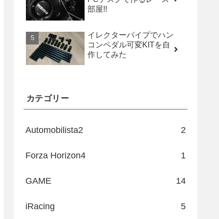
部屋!!
イレクターパイプでハン
コンペダル可変KITを自
作してみた
カテゴリー
Automobilista2
2
Forza Horizon4
1
GAME
14
iRacing
5