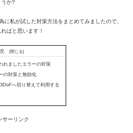
うか?
適に使う為に私が試した対策方法をまとめてみましたので、
れればと思います！
次
われましたエラーの対策
ーの対策と無効化
fから3DoFへ切り替えて利用する
ンサーリンク