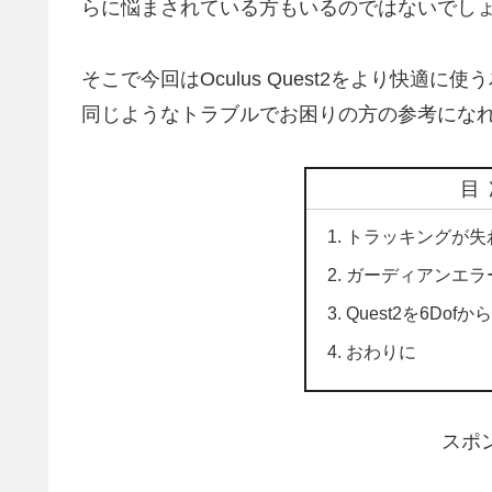
らに悩まされている方もいるのではないでしょ
そこで今回はOculus Quest2をより快
同じようなトラブルでお困りの方の参考にな
目
トラッキングが失
ガーディアンエラ
Quest2を6Do
おわりに
スポ