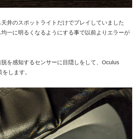
も天井のスポットライトだけでプレイしていました
も均一に明るくなるようにする事で以前よりエラーが
を感知するセンサーに目隠しをして、Oculus
対策をします。