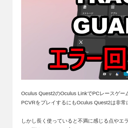
Oculus Quest2のOculus Linkで
PCVRをプレイするにもOculus Quest
しかし長く使っていると不満に感じる点やエ