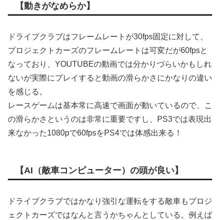
【動きがなめらか】
ドライブクラブはフレームレートが30fps固定に対して、
プロジェクトカーズのフレームレートは可変だが60fpsと
なっており、YOUTUBEの動画では分かりづらいかもしれ
ないが実際にプレイすると動画の滑らかさにかなりの違い
を感じる。
レースゲームは基本常に高速で画面が動いているので、こ
の滑らかさというのは非常に重要ですし、PS3では表現出
来なかった1080pで60fpsをPS4では体感出来る！
【AI（敵車コンピューター）の頭が良い】
ドライブクラブではかなり強引な運転をする敵車もプロジ
ェクトカーズではなんと言うかちゃんとしている。例えば