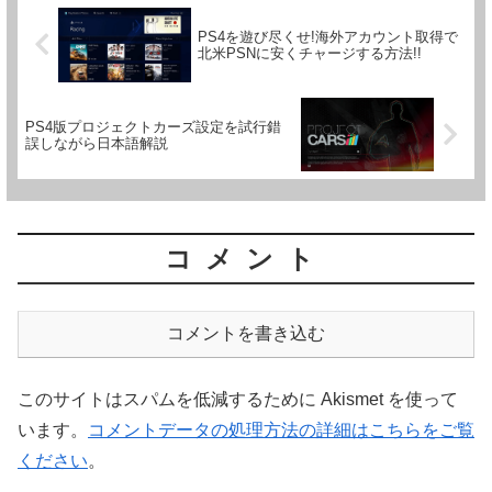
PS4を遊び尽くせ!海外アカウント取得で
北米PSNに安くチャージする方法!!
PS4版プロジェクトカーズ設定を試行錯
誤しながら日本語解説
コメント
コメントを書き込む
このサイトはスパムを低減するために Akismet を使って
います。
コメントデータの処理方法の詳細はこちらをご覧
ください
。