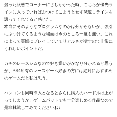
競った状態でコーナーにさしかかった時、こちらが優先ラ
インに入っていればぶつけてこようとせず減速しラインを
譲ってくれてると感じた。
本当にそのようなプログラムなのかは分からないが、強引
にぶつけてくるような場面は今のところ一度も無い。これ
によって実際にプレイしていてリアルさが増すので非常に
うれしいポイントだ。
ガチのレースシムなので好き嫌いがかなり分かれると思う
が、PS4所有のレースゲーム好きの方には絶対におすすめ
のゲームだと私は思う。
ハンコンも同時導入となるとさらに購入のハードルは上が
ってしまうが、ゲームパットでも十分楽しめる作品なので
是非挑戦してみてくださいね♪