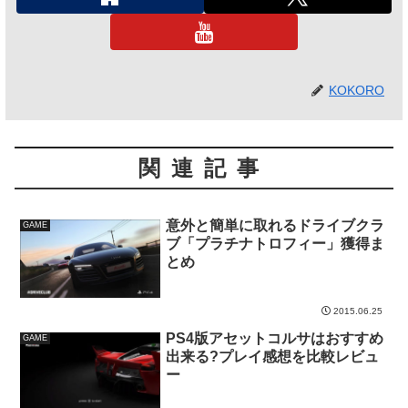
KOKORO
関連記事
意外と簡単に取れるドライブクラ
GAME
ブ「プラチナトロフィー」獲得ま
とめ
2015.06.25
PS4版アセットコルサはおすすめ
GAME
出来る?プレイ感想を比較レビュ
ー