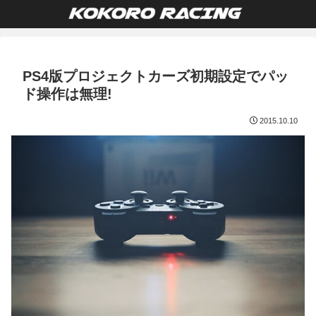
PS4版プロジェクトカーズ初期設定でパッ
ド操作は無理!
2015.10.10