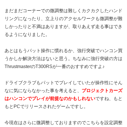
まだまだコーナーでの微調整は難しくカクカクしたハンド
リングになったり、立上りのアクセルワークも微調整が難
しかったりと不満はありますが、取りあえず走る事はでき
るようになりました。
あとはもうパット操作に慣れるか、強行突破でハンコン買
うかしか解決方法はないと思う。ちなみに強行突破の方は
ThrustmasterのT300RSが一番のおすすめですよ♪
ドライブクラブもパットでプレイしていたが操作性にそん
なに気にならなかった事を考えると、
プロジェクトカーズ
はハンコンでプレイが前提なのかもしれない
ですね、もと
もとPCでリリースされたゲームですし。
今現在はさらに微調整しておりますのでこちらを設定調整