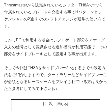
Thrustmasterから販売されているシフターTH8Aですが、
付属されているプレートを交換する事でHパターンとシー
ケンシャルの2通りでのシフトチェンジが通常の使い方で
す。
しかしPCで利用する場合はシフトゲート部分をアナログ
入力の信号として認識させる追加機能が利用可能で、その
部分をサイドブレーキとして設定する事が出来ます。
そこで今回はTH8Aをサイドブレーキ化するまでの設定方
法をご紹介しますので、ダートラリーなどサイドブレーキ
が必須となるレースゲームをプレイされている方は良かっ
たら参考にしてみて下さいね♪
目次