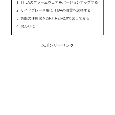
TH8Aのファームウェアをバージョンアップする
サイドブレーキ用にTH8Aの設置を調整する
実際の使用感をDiRT Rally2.0で試してみる
おわりに
スポンサーリンク