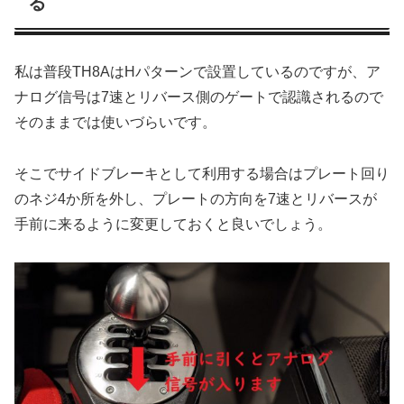
る
私は普段TH8AはHパターンで設置しているのですが、ア
ナログ信号は7速とリバース側のゲートで認識されるので
そのままでは使いづらいです。
そこでサイドブレーキとして利用する場合はプレート回り
のネジ4か所を外し、プレートの方向を7速とリバースが
手前に来るように変更しておくと良いでしょう。