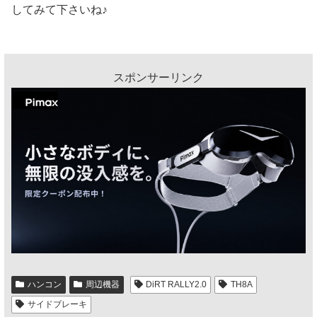
してみて下さいね♪
スポンサーリンク
ハンコン
周辺機器
DiRT RALLY2.0
TH8A
サイドブレーキ