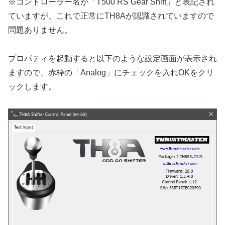
※コントローラー名が「T500 RS Gear Shift」と表記され
ていますが、これで正常にTH8Aが認識されていますので
問題ありません。
プロパティを起動すると以下のような設定画面が表示され
ますので、赤枠の「Analog」にチェックを入れOKをクリ
ックします。