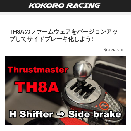
TH8Aのファームウェアをバージョンアッ
プしてサイドブレーキ化しよう!
2024.05.01