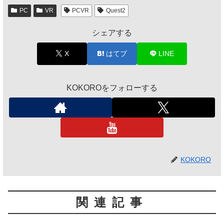
PC
VR
PCVR
Quest2
シェアする
X
はてブ
LINE
KOKOROをフォローする
KOKORO
関連記事