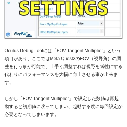
Oculus Debug Toolには「FOV-Tangent Multiplier」という
項目があり、ここではMeta Quest2のFOV（視野角）の調
整を行う事が可能で、上手く調整すれば視野を犠牲にする
代わりにパフォーマンスを大幅に向上させる事が出来ま
す。
しかし「FOV-Tangent Multiplier」で設定した数値は再起
動すると初期値に戻ってしまい、起動する度に毎回設定が
必要となってしまいます。