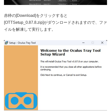
赤枠の[Download]をクリックすると
[OTTSetup_0.87.8.zip]がダウンロードされますので、ファ
イルを解凍して実行します。