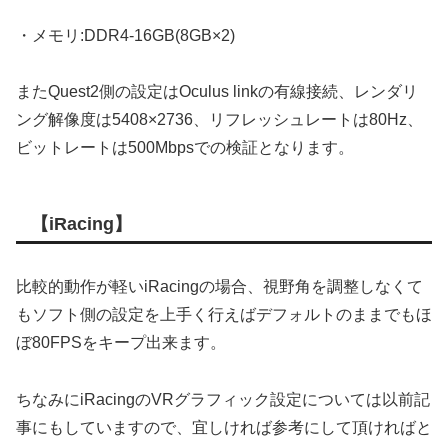
・メモリ:DDR4-16GB(8GB×2)
またQuest2側の設定はOculus linkの有線接続、レンダリ
ング解像度は5408×2736、リフレッシュレートは80Hz、
ビットレートは500Mbpsでの検証となります。
【iRacing】
比較的動作が軽いiRacingの場合、視野角を調整しなくて
もソフト側の設定を上手く行えばデフォルトのままでもほ
ぼ80FPSをキープ出来ます。
ちなみにiRacingのVRグラフィック設定については以前記
事にもしていますので、宜しければ参考にして頂ければと