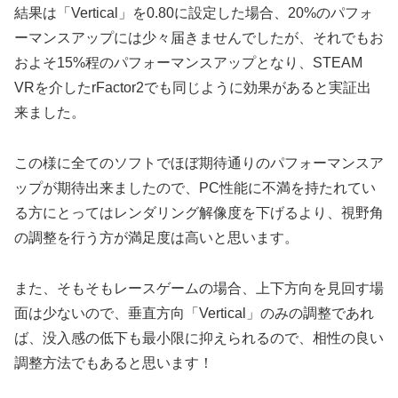
結果は「Vertical」を0.80に設定した場合、20%のパフォ
ーマンスアップには少々届きませんでしたが、それでもお
およそ15%程のパフォーマンスアップとなり、STEAM
VRを介したrFactor2でも同じように効果があると実証出
来ました。
この様に全てのソフトでほぼ期待通りのパフォーマンスア
ップが期待出来ましたので、PC性能に不満を持たれてい
る方にとってはレンダリング解像度を下げるより、視野角
の調整を行う方が満足度は高いと思います。
また、そもそもレースゲームの場合、上下方向を見回す場
面は少ないので、垂直方向「Vertical」のみの調整であれ
ば、没入感の低下も最小限に抑えられるので、相性の良い
調整方法でもあると思います！