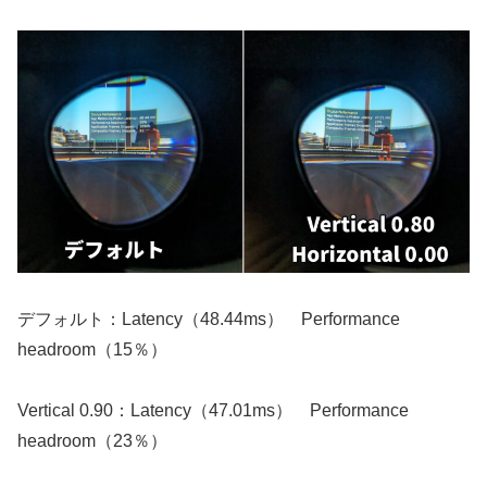
デフォルト：Latency（48.44ms） Performance
headroom（15％）
Vertical 0.90：Latency（47.01ms） Performance
headroom（23％）