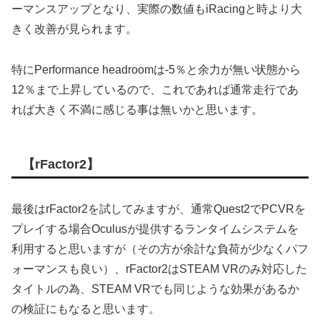
ーマンスアップとなり、実際の数値もiRacingと時より大
きく改善が見られます。
特にPerformance headroomは-5％と余力が無い状態から
12％まで上昇しているので、これであれば通常走行であ
れば大きく不満に感じる事は無いかと思います。
【rFactor2】
最後はrFactor2を試してみますが、通常Quest2でPCVRを
プレイする場合Oculusが提供するランタイムシステムを
利用すると思いますが（その方が余計な負荷が少なくパフ
ォーマンスも良い）、rFactor2はSTEAM VRのみ対応した
タイトルの為、STEAM VRでも同じような効果があるか
の検証にもなると思います。