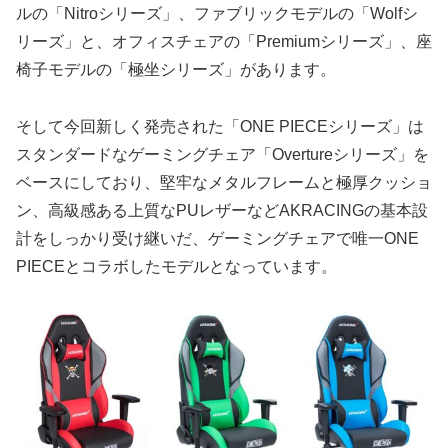
ルの「Nitroシリーズ」、ファブリックモデルの「Wolfシ
リーズ」と、オフィスチェアの「Premiumシリーズ」、座
椅子モデルの「極坐シリーズ」があります。
そして今回新しく発売された「ONE PIECEシリーズ」は
スタンダードなゲーミングチェア「Overtureシリーズ」を
ベースにしており、堅牢なメタルフレームと極厚クッショ
ン、高級感ある上質なPUレザーなどAKRACINGの基本設
計をしっかり受け継いだ、ゲーミングチェアで唯一ONE
PIECEとコラボしたモデルとなっています。