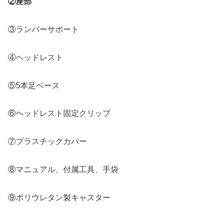
②座部
③ランバーサポート
④ヘッドレスト
⑤5本足ベース
⑥ヘッドレスト固定クリップ
⑦プラスチックカバー
⑧マニュアル、付属工具、手袋
⑨ポリウレタン製キャスター