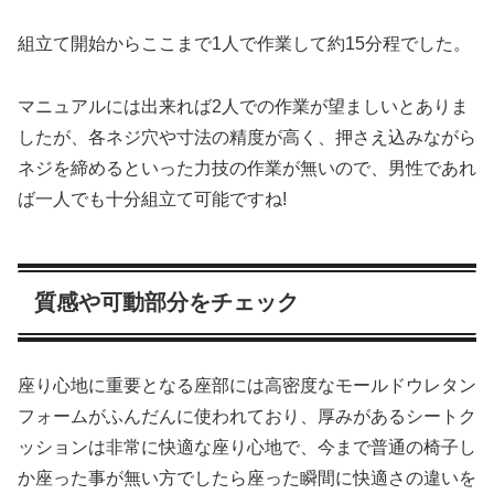
組立て開始からここまで1人で作業して約15分程でした。
マニュアルには出来れば2人での作業が望ましいとありま
したが、各ネジ穴や寸法の精度が高く、押さえ込みながら
ネジを締めるといった力技の作業が無いので、男性であれ
ば一人でも十分組立て可能ですね!
質感や可動部分をチェック
座り心地に重要となる座部には高密度なモールドウレタン
フォームがふんだんに使われており、厚みがあるシートク
ッションは非常に快適な座り心地で、今まで普通の椅子し
か座った事が無い方でしたら座った瞬間に快適さの違いを