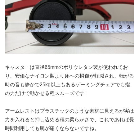
キャスターは直径65mmのポリウレタン製が使われてお
り、安価なナイロン製より床への損傷が軽減され、転がる
時の音も静かで25kg以上もあるゲーミングチェアでも指
の力だけで動かせる程スムーズです!
アームレストはプラスチックのような素材に見えるが実は
力を入れると押し込める程の柔らかさで、これであれば長
時間利用しても腕が痛くならないですね。